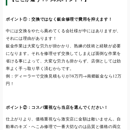
ポイント①：交換ではなく鈑金修理で費用を抑えます！
中には交換をやたら薦めてくる会社様が中にはありますが、
それには理由があります！
鈑金作業は大変な労力が掛かかり、
熟練の技術と経験が必要
になります。それを修理せず交換してしまえば面倒な作業を
省ける事によって、大変な労力も掛からず、
店側としては効
率よく手っ取り早く済むからです。
例：ディーラーで交換見積もりが38万円→南郷鈑金なら12万
円！
ポイント②：コスパ重視なら当店を選んでください！
仕上がりより、価格重視なら激安店に金額は敵いません。自
動車のキズ・へこみ修理で一番大切なのは品質と価格の両立