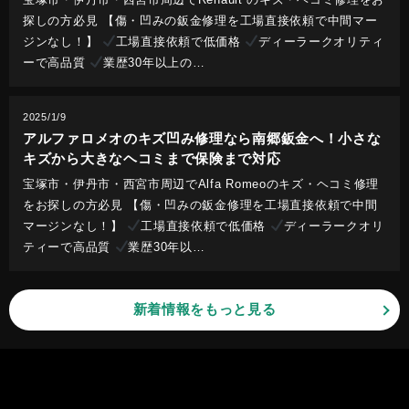
探しの方必見 【傷・凹みの鈑金修理を工場直接依頼で中間マー
ジンなし！】
工場直接依頼で低価格
ディーラークオリティ
ーで高品質
業歴30年以上の…
2025/1/9
アルファロメオのキズ凹み修理なら南郷鈑金へ！小さな
キズから大きなヘコミまで保険まで対応
宝塚市・伊丹市・西宮市周辺でAlfa Romeoのキズ・ヘコミ修理
をお探しの方必見 【傷・凹みの鈑金修理を工場直接依頼で中間
マージンなし！】
工場直接依頼で低価格
ディーラークオリ
ティーで高品質
業歴30年以…
新着情報をもっと見る