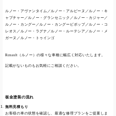
ルノー・アヴァンタイム／ルノー・アルピーヌ／ルノー・キ
ャプチャー／ルノー・グランセニック／ルノー・カジャー／
ルノー・カングー／ルノー・カングービボップ／ルノー・コ
レオス／ルノー・ラグナ／ルノー・ルーテシア／ルノー・メ
ガーヌ／ルノー・トゥインゴ
Renault（ルノー）の様々な車種に幅広く対応いたします。
記載がないものもお気軽にご相談ください。
板金塗装の流れ
無料見積もり
お客様の車の状態を確認し、最適な修理プランをご提案しま