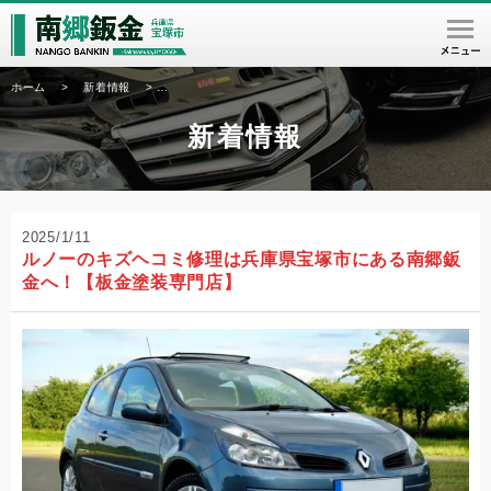
ホーム
>
新着情報
>
ルノーのキズヘコミ修理は兵庫県宝塚市にある南郷鈑金へ！
新着情報
2025/1/11
ルノーのキズヘコミ修理は兵庫県宝塚市にある南郷鈑
金へ！【板金塗装専門店】