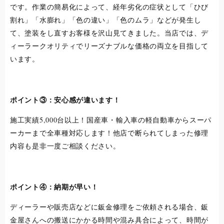
です。作業の簡易化によって、経年劣化の症状として「ひび
割れ」「水膨れ」「色の違い」「色のムラ」などが発生し
て、塗装をし直すお客様を沢山見てきました。当店では、デ
ィーラークオリティでリーズナブルな価格の両立を目指して
います。
ポイント③：安心感が違います！
施工実績5,000台以上！国産車・輸入車の軽自動車からスーパ
ーカーまで全車種対応します！他店で断られてしまった修理
内容も是非一度ご相談ください。
ポイント④：納期が早い！
ディーラーや販売店などに鈑金修理をご依頼される場合、鈑
金屋さんへの搬送にかかる時間や混み具合によって、時間が