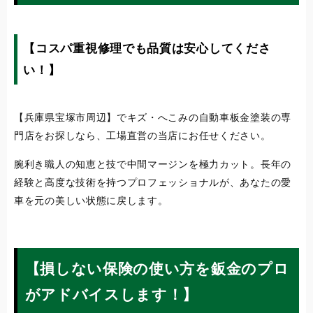
【コスパ重視修理でも品質は安心してくださ
い！】
【兵庫県宝塚市周辺】でキズ・へこみの自動車板金塗装の専
門店をお探しなら、工場直営の当店にお任せください。
腕利き職人の知恵と技で中間マージンを極力カット。長年の
経験と高度な技術を持つプロフェッショナルが、あなたの愛
車を元の美しい状態に戻します。
【損しない保険の使い方を鈑金のプロ
がアドバイスします！】