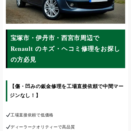
宝塚市・伊丹市・西宮市周辺で
Renault のキズ・ヘコミ修理をお探し
の方必見
【傷・凹みの鈑金修理を工場直接依頼で中間マー
ジンなし！】
工場直接依頼で低価格
ディーラークオリティーで高品質