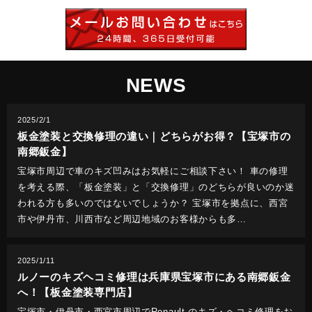
NEWS
2025/2/1
板金塗装と交換修理の違い｜どちらがお得？【宝塚市の
南郷鈑金】
宝塚市周辺で車のキズ凹みはお気軽にご相談下さい！ 車の修理
を考える際、「板金塗装」と「交換修理」のどちらが良いのか迷
われる方も多いのではないでしょうか？ 宝塚市を拠点に、西宮
市や伊丹市、川西市など周辺地域のお客様からも多…
2025/1/11
ルノーのキズヘコミ修理は兵庫県宝塚市にある南郷鈑金
へ！【板金塗装専門店】
宝塚市・伊丹市・西宮市周辺でRenault のキズ・ヘコミ修理をお