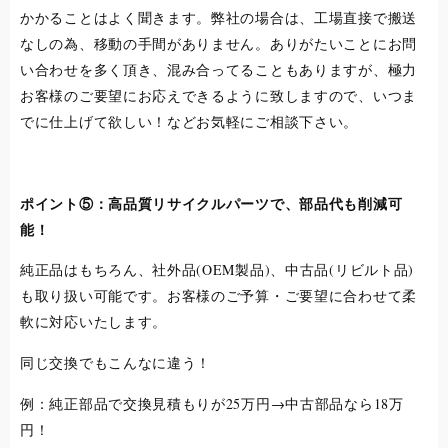
かかることはよく聞きます。弊社の場合は、工場直接で搬送
なしの為、移動の手間がありません。ありがたいことにお問
い合わせを多く頂き、混み合ってることもありますが、極力
お客様のご要望にお応えできるように致しますので、いつま
でに仕上げて欲しい！などお気軽にご相談下さい。
ポイント⑤：高品質リサイクルパーツで、部品代も削減可
能！
純正品はもちろん、社外品(OEM製品)、中古品(リビルト品)
も取り扱い可能です。お客様のご予算・ご要望に合わせて柔
軟に対応いたします。
同じ交換でもこんなに違う！
例：純正部品で交換見積もりが25万円→中古部品なら18万
円！