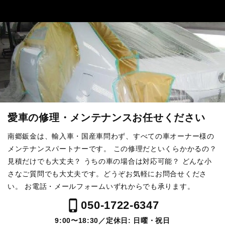
愛車の修理・メンテナンスお任せください
南郷鈑金は、輸入車・国産車問わず、すべての車オーナー様の
メンテナンスパートナーです。
この修理だといくらかかるの？
見積だけでも大丈夫？ うちの車の場合は対応可能？
どんな小
さなご質問でも大丈夫です。どうぞお気軽にお問合せくださ
い。
お電話・メールフォームいずれからでも承ります。
phone_iphone
050-1722-6347
9:00〜18:30／定休日: 日曜・祝日