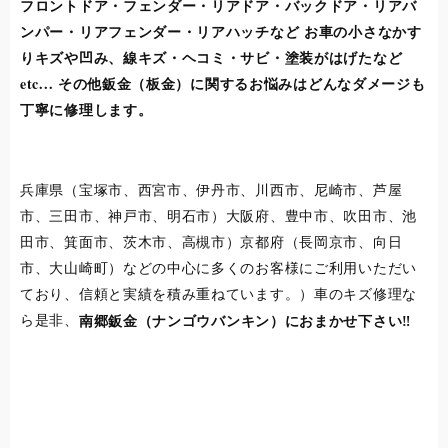
フロントドア・フェンダー・リアドア・バックドア・リアバ
ンパー・リアフェンダー・リアハッチなど お車の小さなかす
りキズや凹み、線キズ・ヘコミ・サビ・塗装がはげたなど
etc... その他鈑金（板金）に関するお悩みはどんなダメージも
丁寧に修理します。
兵庫県（宝塚市、西宮市、伊丹市、川西市、尼崎市、芦屋
市、三田市、神戸市、明石市）大阪府、豊中市、吹田市、池
田市、箕面市、茨木市、高槻市）京都府（長岡京市、向日
市、大山崎町）などの中心に多くのお客様にご利用いただい
ており、信頼と実績を積み重ねています。）車のキズ修理な
ら是非、
南郷鈑金（ナンゴウバンキン）に
おまかせ下さい‼︎