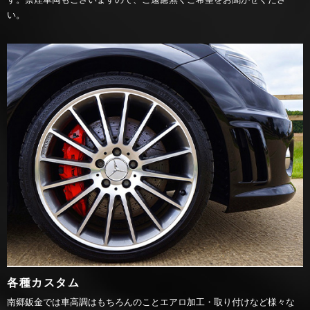
い。
各種カスタム
南郷鈑金では車高調はもちろんのことエアロ加工・取り付けなど様々な