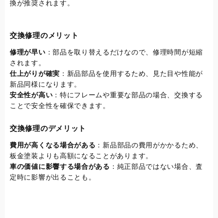
換が推奨されます。
交換修理のメリット
修理が早い
：部品を取り替えるだけなので、修理時間が短縮
されます。
仕上がりが確実
：新品部品を使用するため、見た目や性能が
新品同様になります。
安全性が高い
：特にフレームや重要な部品の場合、交換する
ことで安全性を確保できます。
交換修理のデメリット
費用が高くなる場合がある
：新品部品の費用がかかるため、
板金塗装よりも高額になることがあります。
車の価値に影響する場合がある
：純正部品ではない場合、査
定時に影響が出ることも。