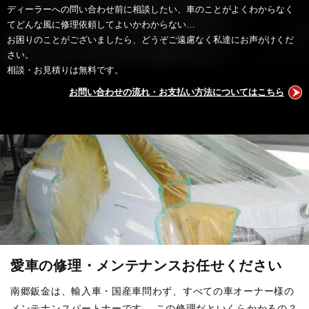
ディーラーへの問い合わせ前に相談したい、車のことがよくわからなく
てどんな風に修理依頼してよいかわからない…
お困りのことがございましたら、どうぞご遠慮なく私達にお声がけくだ
さい。
相談・お見積りは無料です。
お問い合わせの流れ・お支払い方法についてはこちら
愛車の修理・メンテナンスお任せください
南郷鈑金は、輸入車・国産車問わず、すべての車オーナー様の
メンテナンスパートナーです。
この修理だといくらかかるの？