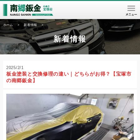
ホーム
>
新着情報
>
板金塗装と交換修理の違い｜どちらがお得？【宝塚市の南郷
新着情報
2025/2/1
板金塗装と交換修理の違い｜どちらがお得？【宝塚市
の南郷鈑金】