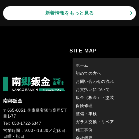
新着情報をもっと見る
SITE MAP
ホーム
初めての方へ
お問い合わせの流れ
お支払いについて
鈑金（板金）・塗装
南郷鈑金
保険修理
〒665-0051 兵庫県宝塚市高司5丁
整備・車検
目1-77
ガラス交換・リペア
Tel: 050-1722-6347
施工事例
営業時間 : 9:00～18:30／定休日:
日曜・祝日
会社概要