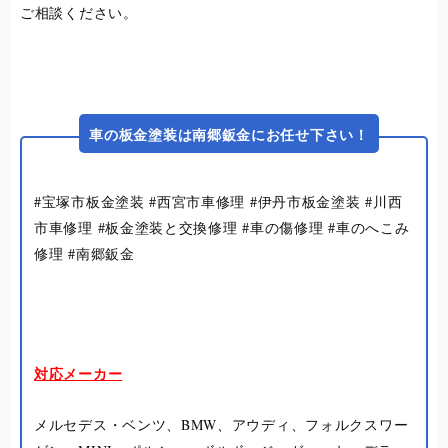
ご相談ください。
車の板金塗装は南郷鈑金にお任せ下さい！
#宝塚市板金塗装 #西宮市車修理 #伊丹市板金塗装 #川西
市車修理 #板金塗装と交換修理 #車の傷修理 #車のへこみ
修理 #南郷鈑金
対応メーカー
メルセデス・ベンツ、BMW、アウディ、フォルクスワー